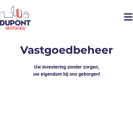
Ga naar hoofdinhoud
Vastgoedbeheer
Uw investering zonder zorgen,
uw eigendom bij ons geborgen!