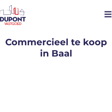
Ga naar hoofdinhoud
Commercieel te koop
in Baal
VERKOCHT