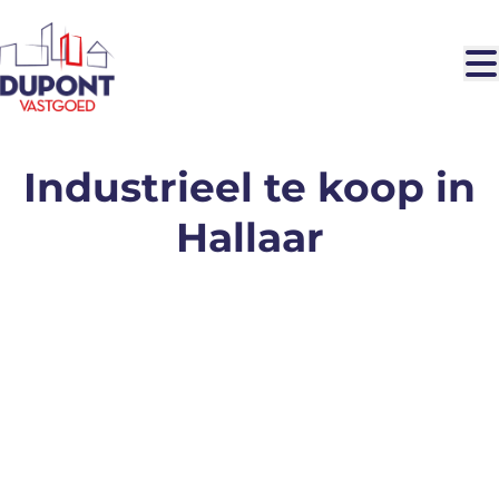
Ga naar hoofdinhoud
Industrieel te koop in
Hallaar
VERHUURD