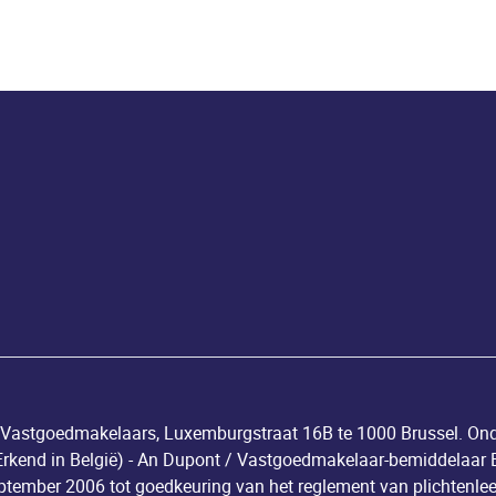
an Vastgoedmakelaars, Luxemburgstraat 16B te 1000 Brussel. O
end in België) - An Dupont / Vastgoedmakelaar-bemiddelaar BI
ptember 2006 tot goedkeuring van het reglement van
plichtenlee