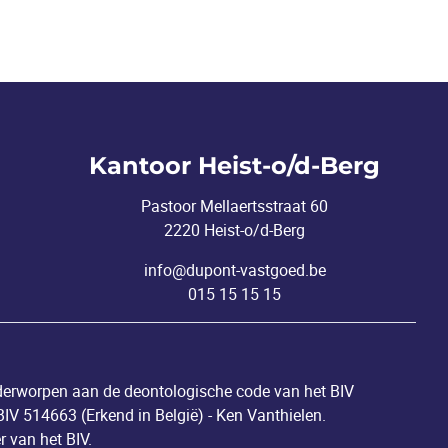
Kantoor Heist-o/d-Berg
Pastoor Mellaertsstraat 60
2220 Heist-o/d-Berg
info@dupont-vastgoed.be
015 15 15 15
nderworpen aan de deontologische code van het
BIV
V 514663 (Erkend in België) - Ken Vanthielen.
r van het BIV.