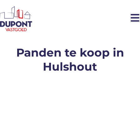
Ga naar hoofdinhoud
Panden te koop in
Hulshout
VERKOCHT