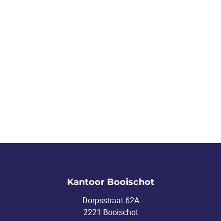
Kantoor Booischot
Dorpsstraat 62A
2221 Booischot