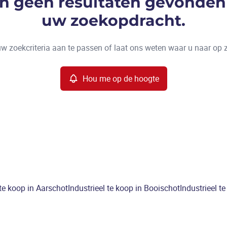
ijn geen resultaten gevonden
uw zoekopdracht.
w zoekcriteria aan te passen of laat ons weten waar u naar op 
Hou me op de hoogte
 te koop in Aarschot
Industrieel te koop in Booischot
Industrieel t