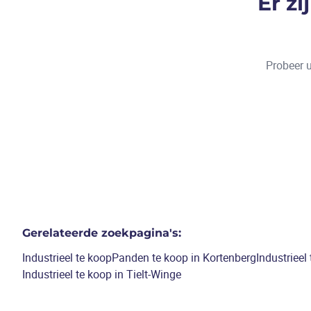
Er z
Probeer u
Gerelateerde zoekpagina's
:
Industrieel te koop
Panden te koop in Kortenberg
Industrieel
Industrieel te koop in Tielt-Winge