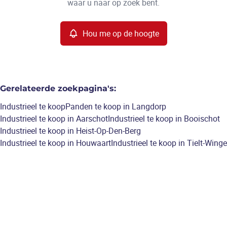
waar u naar op zoek bent.
Hou me op de hoogte
Gerelateerde zoekpagina's
:
Industrieel te koop
Panden te koop in Langdorp
Industrieel te koop in Aarschot
Industrieel te koop in Booischot
Industrieel te koop in Heist-Op-Den-Berg
Industrieel te koop in Houwaart
Industrieel te koop in Tielt-Winge