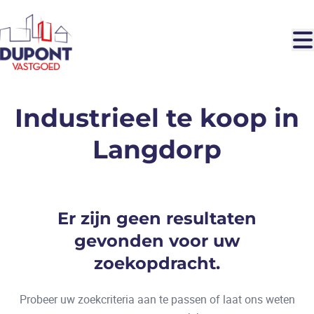
Ga naar hoofdinhoud
Industrieel te koop in
Langdorp
Er zijn geen resultaten
gevonden voor uw
zoekopdracht.
Probeer uw zoekcriteria aan te passen of laat ons weten