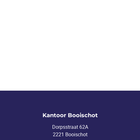
Kantoor Booischot
Dorpsstraat 62A
2221 Booischot