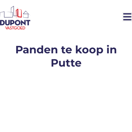
Ga naar hoofdinhoud
Panden te koop in
Putte
VERKOCHT