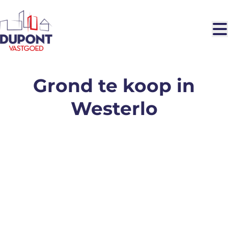
Ga naar hoofdinhoud
Grond te koop in
Westerlo
VERKOCHT