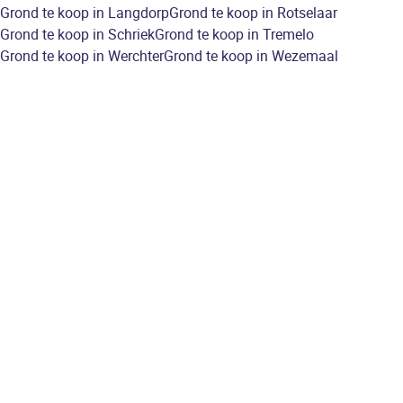
Grond te koop in Langdorp
Grond te koop in Rotselaar
Grond te koop in Schriek
Grond te koop in Tremelo
Grond te koop in Werchter
Grond te koop in Wezemaal