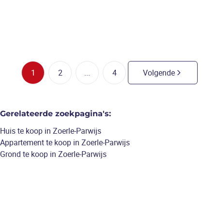
3
slaapkamers
/
237
m²
1
2
...
4
Volgende
Gerelateerde zoekpagina's
:
Huis te koop in Zoerle-Parwijs
Appartement te koop in Zoerle-Parwijs
Grond te koop in Zoerle-Parwijs