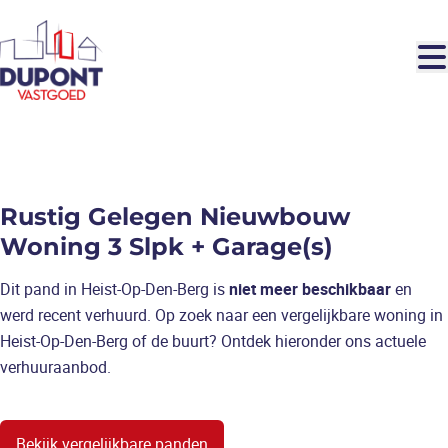
Ga naar hoofdinhoud
VERHUURD
Rustig Gelegen Nieuwbouw
Woning 3 Slpk + Garage(s)
Dit pand in Heist-Op-Den-Berg is
niet meer beschikbaar
en
werd recent verhuurd. Op zoek naar een vergelijkbare woning in
Heist-Op-Den-Berg of de buurt? Ontdek hieronder ons actuele
verhuuraanbod.
Bekijk vergelijkbare panden