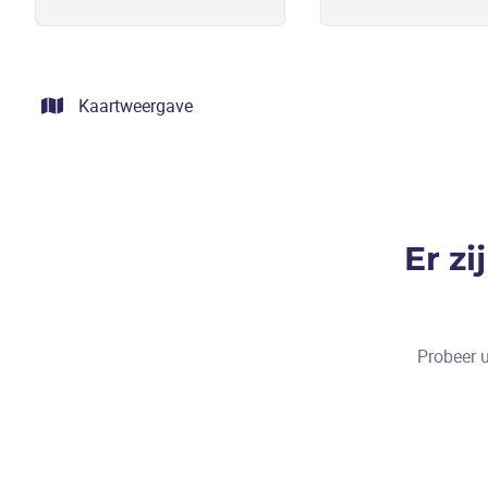
Kaartweergave
Er z
Probeer u