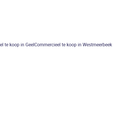
l te koop in Geel
Commercieel te koop in Westmeerbeek