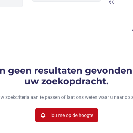
ijn geen resultaten gevonden
uw zoekopdracht.
w zoekcriteria aan te passen of laat ons weten waar u naar op 
Hou me op de hoogte