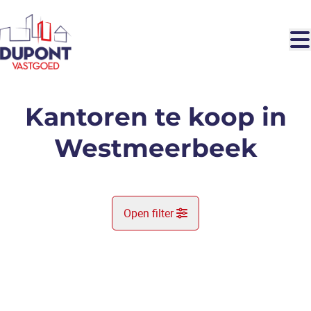
Ga naar hoofdinhoud
Kantoren te koop in
Westmeerbeek
Open filter
Gemeente
Hulshout (2235)
Remove
Kaartweergave