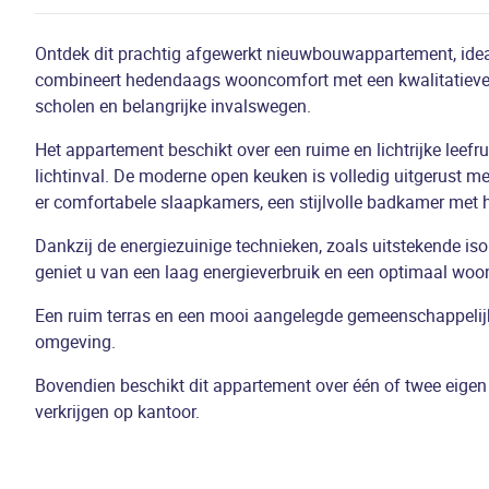
Ontdek dit prachtig afgewerkt nieuwbouwappartement, idea
combineert hedendaags wooncomfort met een kwalitatieve a
scholen en belangrijke invalswegen.
Het appartement beschikt over een ruime en lichtrijke leef
lichtinval. De moderne open keuken is volledig uitgerust met
er comfortabele slaapkamers, een stijlvolle badkamer met 
Dankzij de energiezuinige technieken, zoals uitstekende is
geniet u van een laag energieverbruik en een optimaal woo
Een ruim terras en een mooi aangelegde gemeenschappelijke
omgeving.
Bovendien beschikt dit appartement over één of twee eigen p
verkrijgen op kantoor.