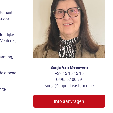
rtement
rvoer,
uurlijke
Verder zijn
warming,
Sonja Van Meeuwen
de groene
+32 15 15 15 15
0495 52 00 99
sonja@dupont-vastgoed.be
n te
Info aanvragen