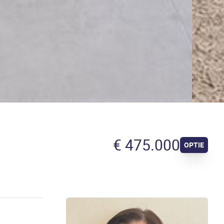
€ 475.000
OPTIE