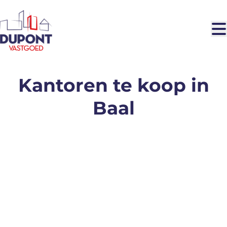
Ga naar hoofdinhoud
Kantoren te koop in
Baal
VERKOCHT