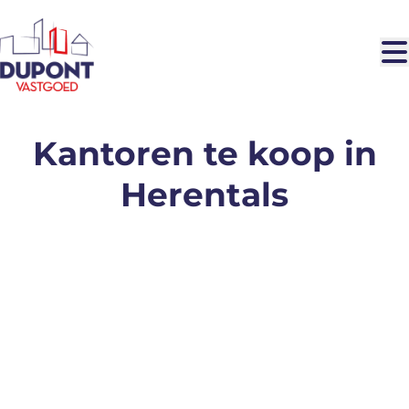
Ga naar hoofdinhoud
Kantoren te koop in
Herentals
VERKOCHT