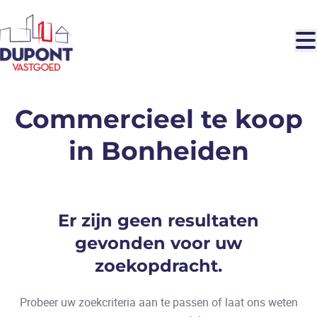
Ga naar hoofdinhoud
Commercieel te koop
in Bonheiden
Er zijn geen resultaten
gevonden voor uw
zoekopdracht.
Probeer uw zoekcriteria aan te passen of laat ons weten