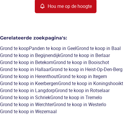
Hou me op de hoogte
Gerelateerde zoekpagina's
:
Grond te koop
Panden te koop in Geel
Grond te koop in Baal
Grond te koop in Begijnendijk
Grond te koop in Berlaar
Grond te koop in Betekom
Grond te koop in Booischot
Grond te koop in Hallaar
Grond te koop in Heist-Op-Den-Berg
Grond te koop in Herenthout
Grond te koop in Itegem
Grond te koop in Keerbergen
Grond te koop in Koningshooikt
Grond te koop in Langdorp
Grond te koop in Rotselaar
Grond te koop in Schriek
Grond te koop in Tremelo
Grond te koop in Werchter
Grond te koop in Westerlo
Grond te koop in Wezemaal