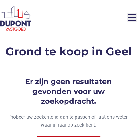
Ga naar hoofdinhoud
Grond te koop in Geel
Er zijn geen resultaten
gevonden voor uw
zoekopdracht.
Probeer uw zoekcriteria aan te passen of laat ons weten
waar u naar op zoek bent.