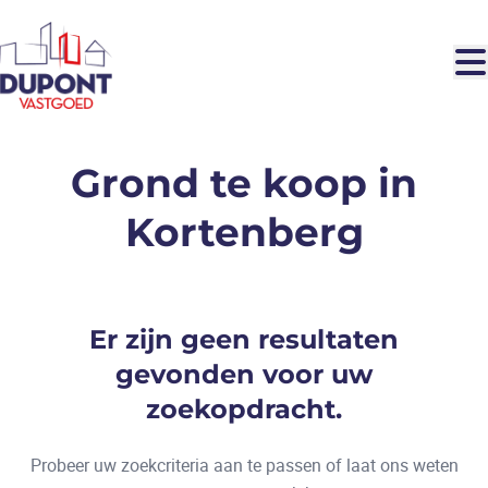
Ga naar hoofdinhoud
Grond te koop in
Kortenberg
Er zijn geen resultaten
gevonden voor uw
zoekopdracht.
Probeer uw zoekcriteria aan te passen of laat ons weten