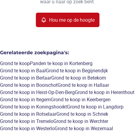
waar u naar op zoek bent.
Hou me op de hoogte
Gerelateerde zoekpagina's
:
Grond te koop
Panden te koop in Kortenberg
Grond te koop in Baal
Grond te koop in Begijnendijk
Grond te koop in Berlaar
Grond te koop in Betekom
Grond te koop in Booischot
Grond te koop in Hallaar
Grond te koop in Heist-Op-Den-Berg
Grond te koop in Herenthout
Grond te koop in Itegem
Grond te koop in Keerbergen
Grond te koop in Koningshooikt
Grond te koop in Langdorp
Grond te koop in Rotselaar
Grond te koop in Schriek
Grond te koop in Tremelo
Grond te koop in Werchter
Grond te koop in Westerlo
Grond te koop in Wezemaal