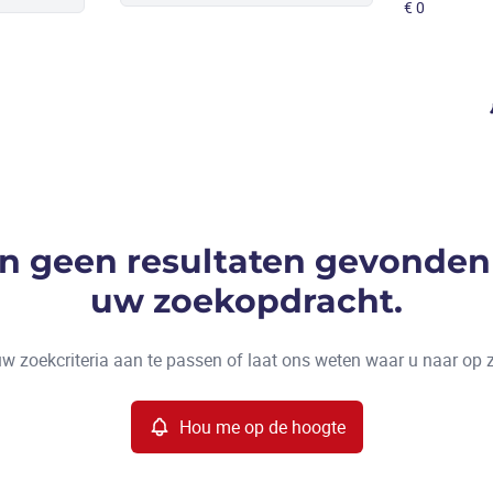
ijn geen resultaten gevonden
uw zoekopdracht.
w zoekcriteria aan te passen of laat ons weten waar u naar op 
Hou me op de hoogte