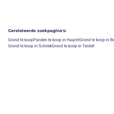
Gerelateerde zoekpagina's
:
Grond te koop
Panden te koop in Haacht
Grond te koop in Be
Grond te koop in Schriek
Grond te koop in Testelt