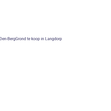
-Den-Berg
Grond te koop in Langdorp