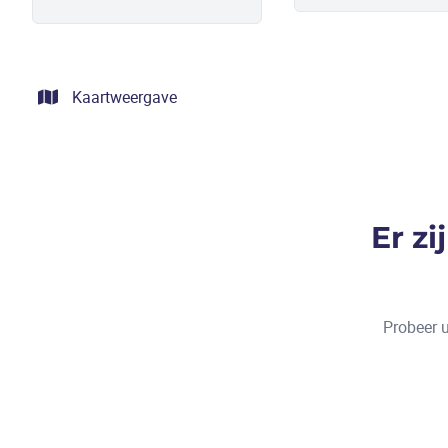
Kaartweergave
Er z
Probeer u