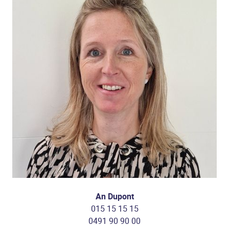
An Dupont
015 15 15 15
0491 90 90 00