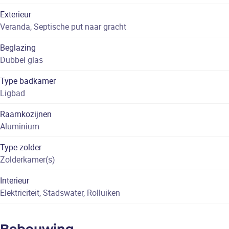
Exterieur
Veranda, Septische put naar gracht
Beglazing
Dubbel glas
Type badkamer
Ligbad
Raamkozijnen
Aluminium
Type zolder
Zolderkamer(s)
Interieur
Elektriciteit, Stadswater, Rolluiken
Bebouwing