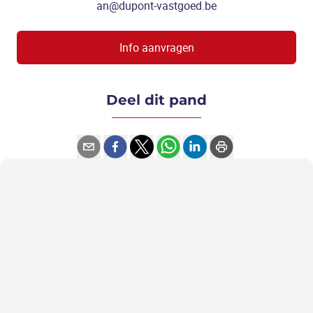
an@dupont-vastgoed.be
Info aanvragen
Deel dit pand