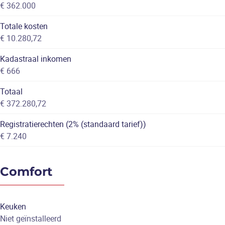
€ 362.000
Totale kosten
€ 10.280,72
Kadastraal inkomen
€ 666
Totaal
€ 372.280,72
Registratierechten (2% (standaard tarief))
€ 7.240
Comfort
Keuken
Niet geïnstalleerd