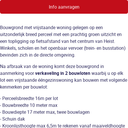
Info aanvragen
Bouwgrond met vrijstaande woning gelegen op een
uitzonderlijk breed perceel met een prachtig groen uitzicht en
een topligging op fietsafstand van het centrum van Heist.
Winkels, scholen en het openbaar vervoer (trein- en busstation)
bevinden zich in de directe omgeving.
Na afbraak van de woning komt deze bouwgrond in
aanmerking voor
verkaveling in 2 bouwloten
waarbij u op elk
lot een vrijstaande ééngezinswoning kan bouwen met volgende
kenmerken per bouwlot:
- Perceelsbreedte 16m per lot
- Bouwbreedte 10 meter max
- Bouwdiepte 17 meter max, twee bouwlagen
- Schuin dak
- Kroonlijsthoogte max 6,5m te rekenen vanaf maaiveldhoogte