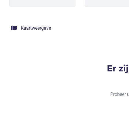
Kaartweergave
Er z
Probeer u