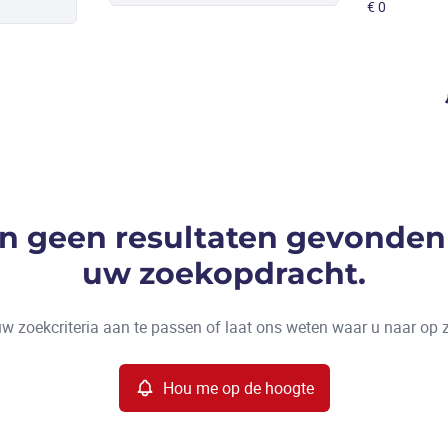
ijn geen resultaten gevonden
uw zoekopdracht.
w zoekcriteria aan te passen of laat ons weten waar u naar op 
Hou me op de hoogte