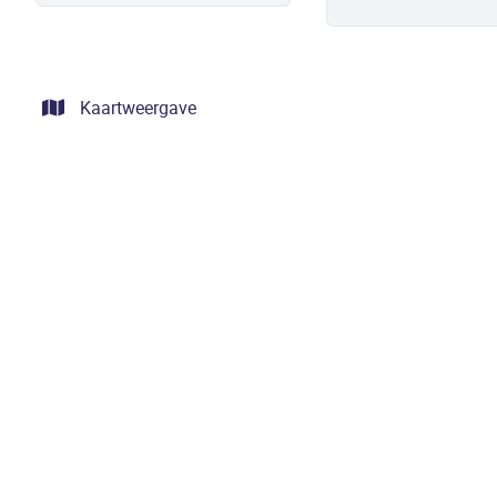
Kaartweergave