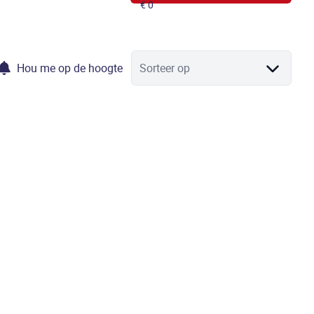
Hou me op de hoogte
Sorteer op