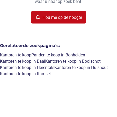
waar u naar op zoek bent.
Hou me op de hoogte
Gerelateerde zoekpagina's
:
Kantoren te koop
Panden te koop in Bonheiden
Kantoren te koop in Baal
Kantoren te koop in Booischot
Kantoren te koop in Herentals
Kantoren te koop in Hulshout
Kantoren te koop in Ramsel