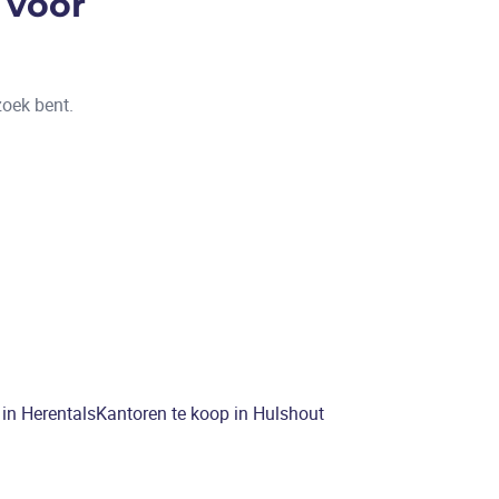
 voor
zoek bent.
in Herentals
Kantoren te koop in Hulshout