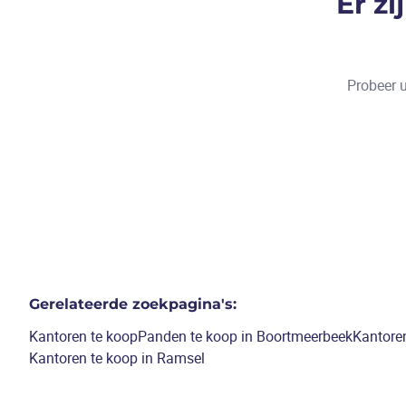
Er z
Probeer u
Gerelateerde zoekpagina's
:
Kantoren te koop
Panden te koop in Boortmeerbeek
Kantoren
Kantoren te koop in Ramsel