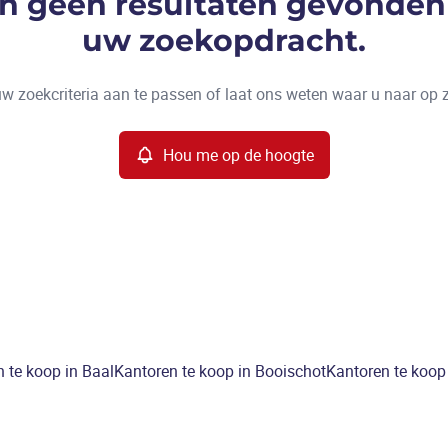
ijn geen resultaten gevonden
uw zoekopdracht.
w zoekcriteria aan te passen of laat ons weten waar u naar op 
Hou me op de hoogte
 te koop in Baal
Kantoren te koop in Booischot
Kantoren te koop 