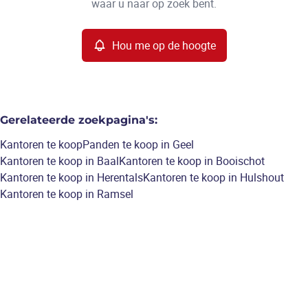
waar u naar op zoek bent.
Hou me op de hoogte
Gerelateerde zoekpagina's
:
Kantoren te koop
Panden te koop in Geel
Kantoren te koop in Baal
Kantoren te koop in Booischot
Kantoren te koop in Herentals
Kantoren te koop in Hulshout
Kantoren te koop in Ramsel