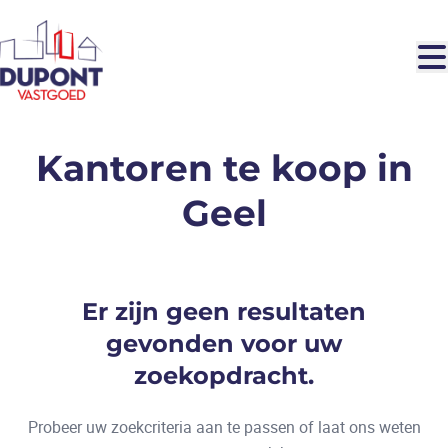
Ga naar hoofdinhoud
Kantoren te koop in
Geel
Er zijn geen resultaten
gevonden voor uw
zoekopdracht.
Probeer uw zoekcriteria aan te passen of laat ons weten