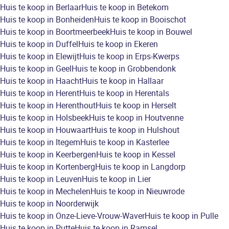
Huis te koop in Berlaar
Huis te koop in Betekom
Huis te koop in Bonheiden
Huis te koop in Booischot
Huis te koop in Boortmeerbeek
Huis te koop in Bouwel
Huis te koop in Duffel
Huis te koop in Ekeren
Huis te koop in Elewijt
Huis te koop in Erps-Kwerps
Huis te koop in Geel
Huis te koop in Grobbendonk
Huis te koop in Haacht
Huis te koop in Hallaar
Huis te koop in Herent
Huis te koop in Herentals
Huis te koop in Herenthout
Huis te koop in Herselt
Huis te koop in Holsbeek
Huis te koop in Houtvenne
Huis te koop in Houwaart
Huis te koop in Hulshout
Huis te koop in Itegem
Huis te koop in Kasterlee
Huis te koop in Keerbergen
Huis te koop in Kessel
Huis te koop in Kortenberg
Huis te koop in Langdorp
Huis te koop in Leuven
Huis te koop in Lier
Huis te koop in Mechelen
Huis te koop in Nieuwrode
Huis te koop in Noorderwijk
Huis te koop in Onze-Lieve-Vrouw-Waver
Huis te koop in Pulle
Huis te koop in Putte
Huis te koop in Ramsel