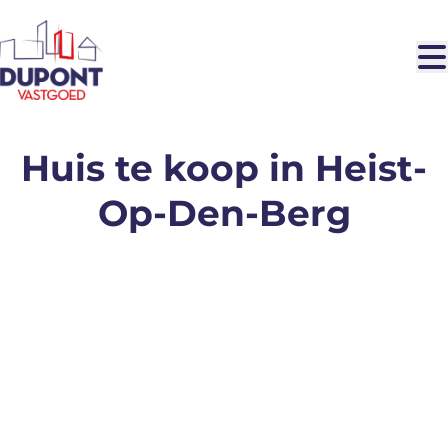
Ga naar hoofdinhoud
Huis te koop in Heist-
Op-Den-Berg
VERKOCHT