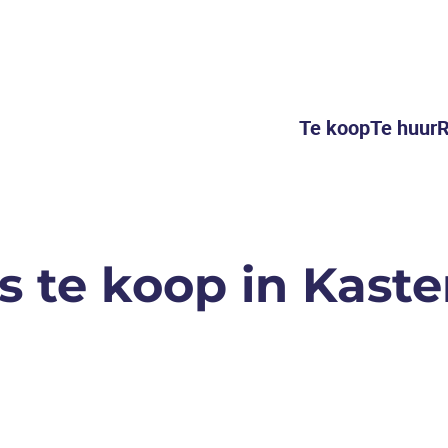
Te koop
Te huur
R
s te koop in Kaste