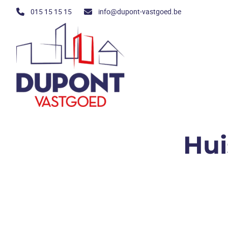
Ga naar hoofdinhoud
015 15 15 15
info@dupont-vastgoed.be
Hui
VERKOCHT