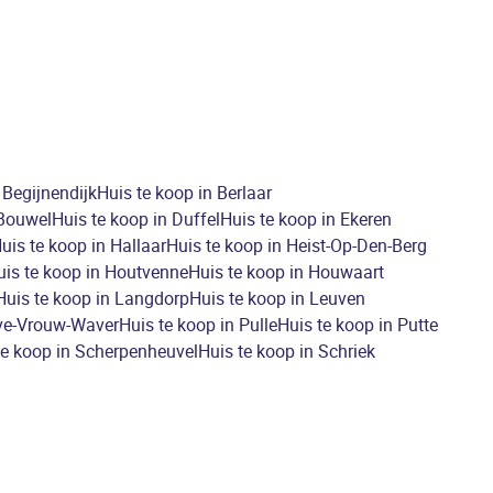
 Begijnendijk
Huis te koop in Berlaar
 Bouwel
Huis te koop in Duffel
Huis te koop in Ekeren
uis te koop in Hallaar
Huis te koop in Heist-Op-Den-Berg
uis te koop in Houtvenne
Huis te koop in Houwaart
Huis te koop in Langdorp
Huis te koop in Leuven
eve-Vrouw-Waver
Huis te koop in Pulle
Huis te koop in Putte
te koop in Scherpenheuvel
Huis te koop in Schriek