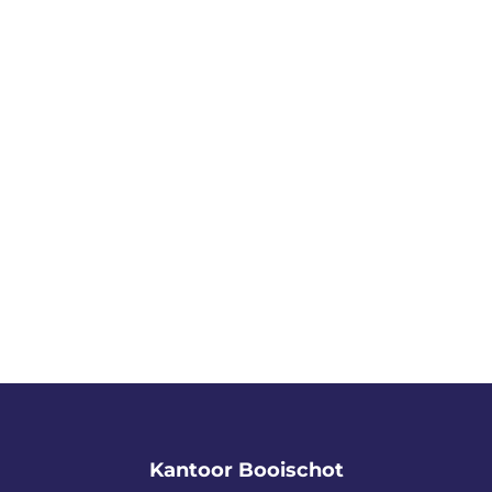
Kantoor Booischot