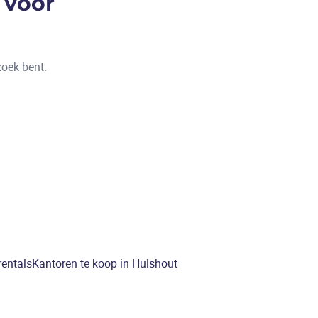
 voor
zoek bent.
rentals
Kantoren te koop in Hulshout