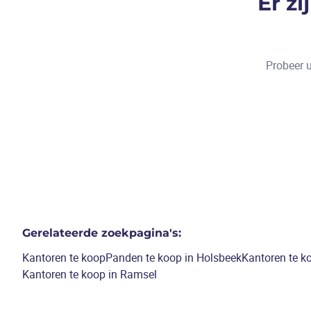
Er z
Probeer u
Gerelateerde zoekpagina's
:
Kantoren te koop
Panden te koop in Holsbeek
Kantoren te k
Kantoren te koop in Ramsel