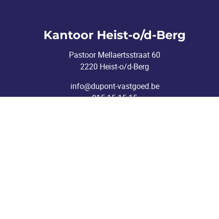
Kantoor Heist-o/d-Berg
Pastoor Mellaertsstraat 60
2220 Heist-o/d-Berg
info@dupont-vastgoed.be
015 15 15 15
nderworpen aan de deontologische code van het
BIV
V 514663 (Erkend in België) - Ken Vanthielen.
r van het BIV.
 505 38 50
|
info@biv.be