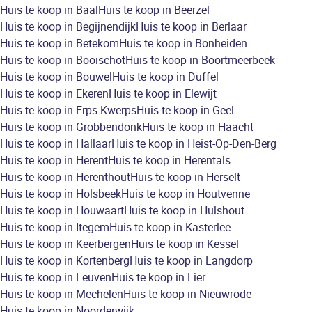
Huis te koop in Baal
Huis te koop in Beerzel
Huis te koop in Begijnendijk
Huis te koop in Berlaar
Huis te koop in Betekom
Huis te koop in Bonheiden
Huis te koop in Booischot
Huis te koop in Boortmeerbeek
Huis te koop in Bouwel
Huis te koop in Duffel
Huis te koop in Ekeren
Huis te koop in Elewijt
Huis te koop in Erps-Kwerps
Huis te koop in Geel
Huis te koop in Grobbendonk
Huis te koop in Haacht
Huis te koop in Hallaar
Huis te koop in Heist-Op-Den-Berg
Huis te koop in Herent
Huis te koop in Herentals
Huis te koop in Herenthout
Huis te koop in Herselt
Huis te koop in Holsbeek
Huis te koop in Houtvenne
Huis te koop in Houwaart
Huis te koop in Hulshout
Huis te koop in Itegem
Huis te koop in Kasterlee
Huis te koop in Keerbergen
Huis te koop in Kessel
Huis te koop in Kortenberg
Huis te koop in Langdorp
Huis te koop in Leuven
Huis te koop in Lier
Huis te koop in Mechelen
Huis te koop in Nieuwrode
Huis te koop in Noorderwijk