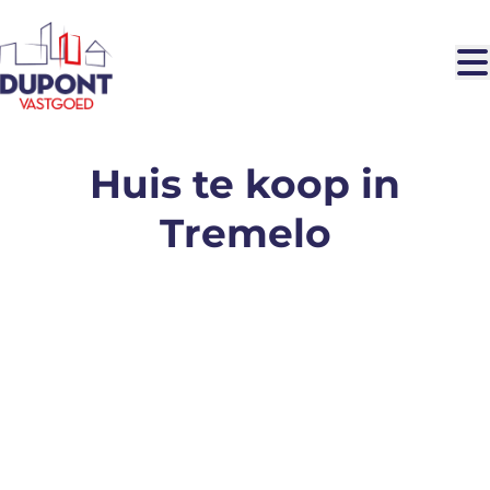
Ga naar hoofdinhoud
Huis te koop in
Tremelo
VERKOCHT