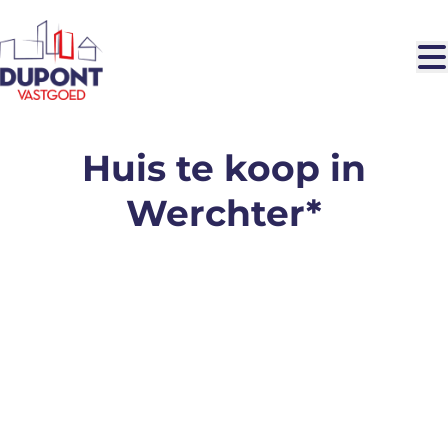
Ga naar hoofdinhoud
Huis te koop in
Werchter*
VERKOCHT