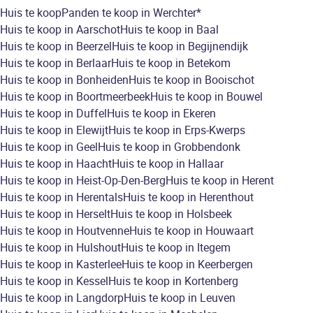
Huis te koop
Panden te koop in Werchter*
Huis te koop in Aarschot
Huis te koop in Baal
Huis te koop in Beerzel
Huis te koop in Begijnendijk
Huis te koop in Berlaar
Huis te koop in Betekom
Huis te koop in Bonheiden
Huis te koop in Booischot
Huis te koop in Boortmeerbeek
Huis te koop in Bouwel
Huis te koop in Duffel
Huis te koop in Ekeren
Huis te koop in Elewijt
Huis te koop in Erps-Kwerps
Huis te koop in Geel
Huis te koop in Grobbendonk
Huis te koop in Haacht
Huis te koop in Hallaar
Huis te koop in Heist-Op-Den-Berg
Huis te koop in Herent
Huis te koop in Herentals
Huis te koop in Herenthout
Huis te koop in Herselt
Huis te koop in Holsbeek
Huis te koop in Houtvenne
Huis te koop in Houwaart
Huis te koop in Hulshout
Huis te koop in Itegem
Huis te koop in Kasterlee
Huis te koop in Keerbergen
Huis te koop in Kessel
Huis te koop in Kortenberg
Huis te koop in Langdorp
Huis te koop in Leuven