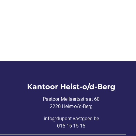
Kantoor Heist-o/d-Berg
Pastoor Mellaertsstraat 60
2220 Heist-o/d-Berg
info@dupont-vastgoed.be
015 15 15 15