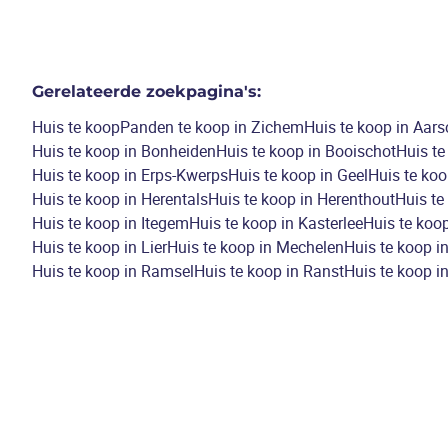
Gerelateerde zoekpagina's
:
Huis te koop
Panden te koop in Zichem
Huis te koop in Aars
Huis te koop in Bonheiden
Huis te koop in Booischot
Huis te
Huis te koop in Erps-Kwerps
Huis te koop in Geel
Huis te ko
Huis te koop in Herentals
Huis te koop in Herenthout
Huis te
Huis te koop in Itegem
Huis te koop in Kasterlee
Huis te koo
Huis te koop in Lier
Huis te koop in Mechelen
Huis te koop i
Huis te koop in Ramsel
Huis te koop in Ranst
Huis te koop 